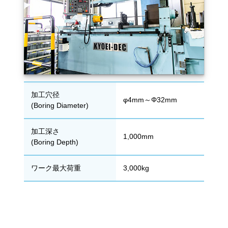
加工穴径
φ4mm～Φ32mm
(Boring Diameter)
加工深さ
1,000mm
(Boring Depth)
ワーク最大荷重
3,000kg