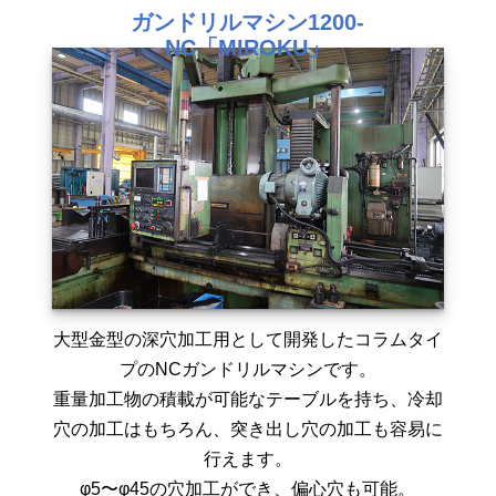
ガンドリルマシン1200-
NC「MIROKU」
大型金型の深穴加工用として開発したコラムタイ
プのNCガンドリルマシンです。
重量加工物の積載が可能なテーブルを持ち、冷却
穴の加工はもちろん、突き出し穴の加工も容易に
行えます。
φ5〜φ45の穴加工ができ、偏心穴も可能。