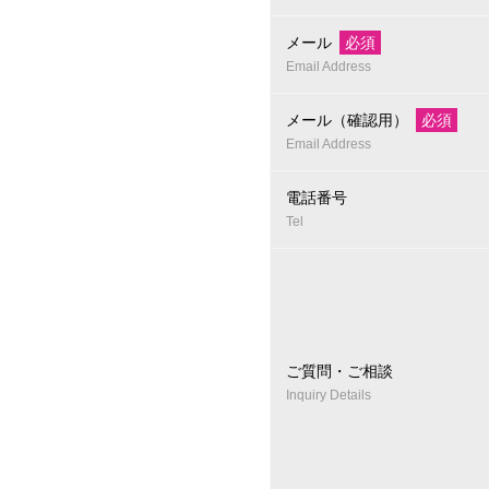
メール
必須
Email Address
メール（確認用）
必須
Email Address
電話番号
Tel
ご質問・ご相談
Inquiry Details