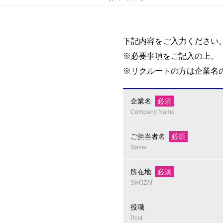
下記内容をご入力ください
※必要事項をご記入の上、
※リクルートの方は企業名
企業名
必須
Company Name
ご担当者名
必須
Name
所在地
必須
SHOZAI
役職
Post