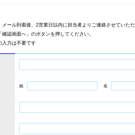
。メール到着後、2営業日以内に担当者よりご連絡させていた
「確認画面へ」のボタンを押してください。
の入力は不要です
姓
名