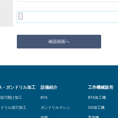
TA・ガンドリル加工
設備紹介
工作機械販売
A深穴開け加工
BTA
BTA加工機
ンドリル深穴加工
ガンドリルマシン
GD加工機
旋盤
専用機