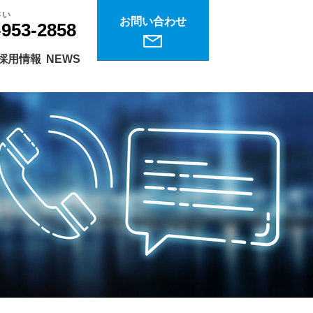
さい
お問い合わせ
-953-2858
採用情報
NEWS