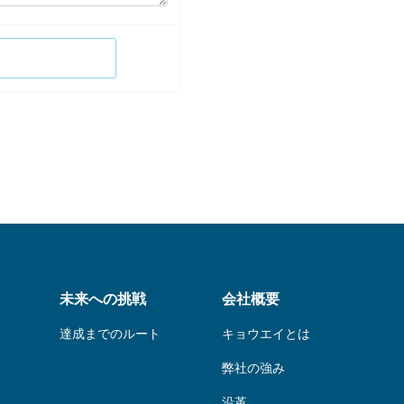
未来への挑戦
会社概要
達成までのルート
キョウエイとは
弊社の強み
沿革