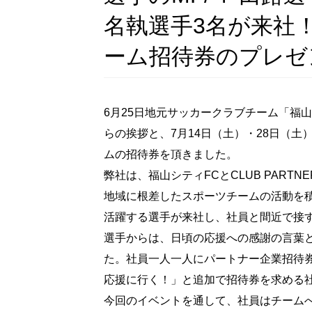
名執選手3名が来社！
ーム招待券のプレゼ
6月25日地元サッカークラブチーム「福
らの挨拶と、7月14日（土）・28日（
ムの招待券を頂きました。
弊社は、福山シティFCとCLUB PAR
地域に根差したスポーツチームの活動を
活躍する選手が来社し、社員と間近で接
選手からは、日頃の応援への感謝の言葉
た。社員一人一人にパートナー企業招待
応援に行く！」と追加で招待券を求める
今回のイベントを通して、社員はチーム