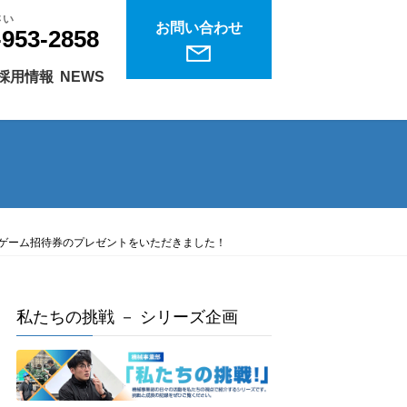
さい
お問い合わせ
-953-2858
採用情報
NEWS
ームゲーム招待券のプレゼントをいただきました！
私たちの挑戦 － シリーズ企画