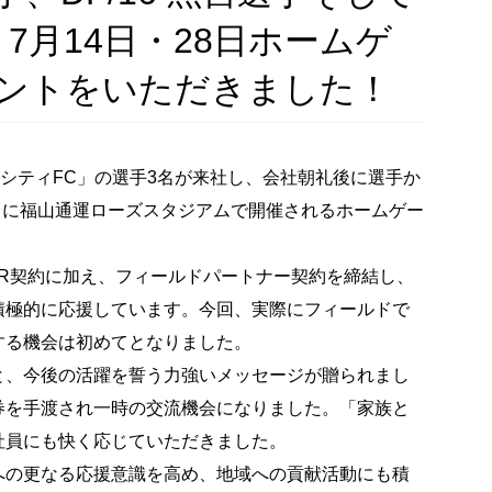
7月14日・28日ホームゲ
ントをいただきました！
山シティFC」の選手3名が来社し、会社朝礼後に選手か
土）に福山通運ローズスタジアムで開催されるホームゲー
TNER契約に加え、フィールドパートナー契約を締結し、
積極的に応援しています。今回、実際にフィールドで
する機会は初めてとなりました。
と、今後の活躍を誓う力強いメッセージが贈られまし
券を手渡され一時の交流機会になりました。「家族と
社員にも快く応じていただきました。
への更なる応援意識を高め、地域への貢献活動にも積