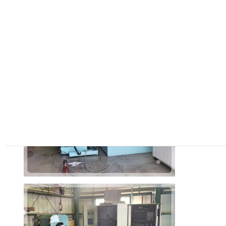
お知らせ
2019年10月 BTA深穴加工機導
入(愛知県)